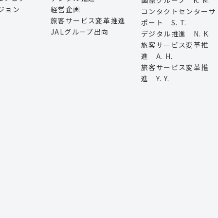
ジョン
経営企画
コンタクトセンターサ
旅客サービス変革推進
ポート S. T.
JALグループ出向
デジタル推進 N. K.
旅客サービス変革推
進 A. H.
旅客サービス変革推
進 Y. Y.