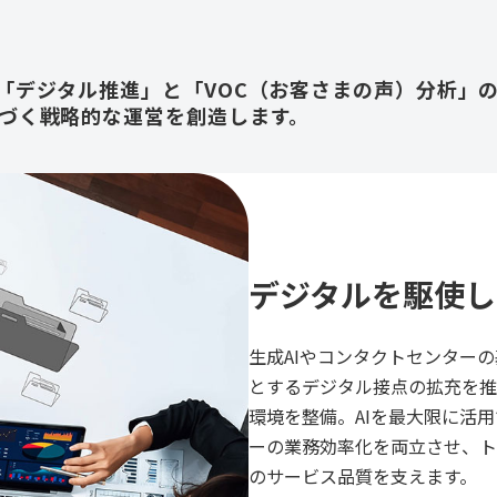
「デジタル推進」と「VOC（お客さまの声）分析」
づく戦略的な運営を創造します。
デジタルを駆使し
生成AIやコンタクトセンター
とするデジタル接点の拡充を推
環境を整備。AIを最大限に活
ーの業務効率化を両立させ、ト
のサービス品質を支えます。