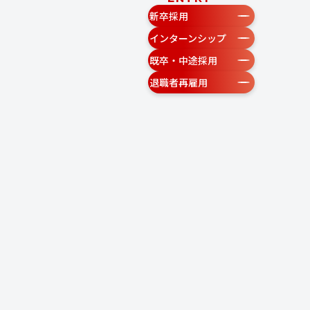
新卒採用
インターンシップ
既卒・中途採用
退職者再雇用