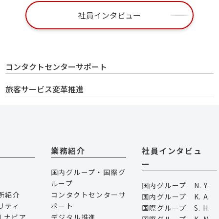
社員インタビュー
コンタクトセンターサポート
旅客サービス変革推進
業務紹介
社員インタビュ
ー
国内グループ・国際グ
ループ
国内グループ N. Y.
所紹介
コンタクトセンターサ
国内グループ K. A.
リティ
ポート
国際グループ S. H.
Lナビア
デジタル推進
国際グループ K. M.