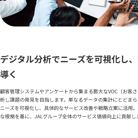
デジタル分析でニーズを可視化し、
導く
顧客管理システムやアンケートから集まる膨大なVOC（お客
析し課題の発見を目指します。単なるデータの集計にとどまら
ニーズを可視化し、具体的なサービス改善や戦略立案に活用。
な根拠を基に、JALグループ全体のサービス価値向上に貢献し